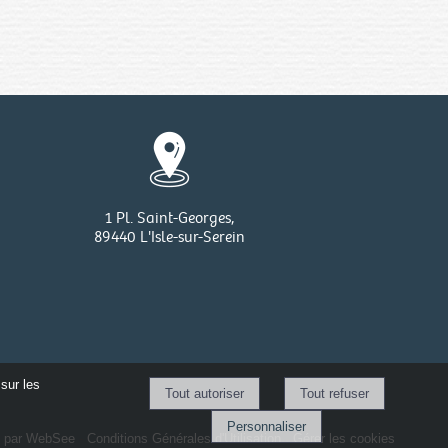
1 Pl. Saint-Georges,
89440 L'Isle-sur-Serein
sur les
Personnaliser
é par WebSee
-
Conditions Générales d'Utilisation
-
Gérer les cookies