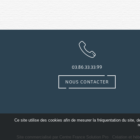
03.86.33.33.99
NOUS CONTACTER
Ce site utilise des cookies afin de mesurer la fréquentation du site, 
r
Site commercialisé par Centre France Solution Pro
-
Création et héb