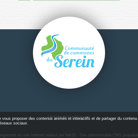
MENTIONS LÉGALES
de vous proposer des contenus animés et interactifs et de partager du contenu 
éseaux sociaux.
ergement du site Internet réalisé par Net15
-
Site administrable CMS propuls