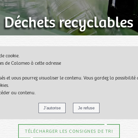
Déchets recyclables
de cookie.
ies de Calameo à cette adresse
sés et vous pourrez visualiser le contenu. Vous gardez la possibilit
kies.
céder au contenu.
TÉLÉCHARGER LES CONSIGNES DE TRI