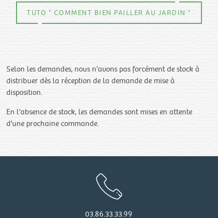
TUTO " COMMENT BIEN PAILLER AU JARDIN "
Selon les demandes, nous n'avons pas forcément de stock à
distribuer dès la réception de la demande de mise à
disposition.
En l'absence de stock, les demandes sont mises en attente
d'une prochaine commande.
03.86.33.33.99