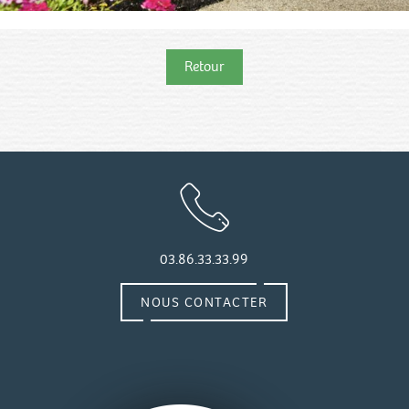
Retour
03.86.33.33.99
NOUS CONTACTER