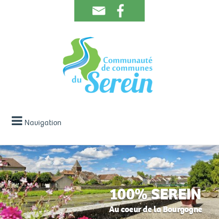
Navigation
100% SEREIN
Au coeur de la Bourgogne