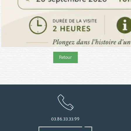
Retour
03.86.33.33.99