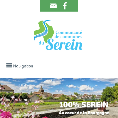
Navigation
100% SEREIN
Au coeur de la Bourgogne