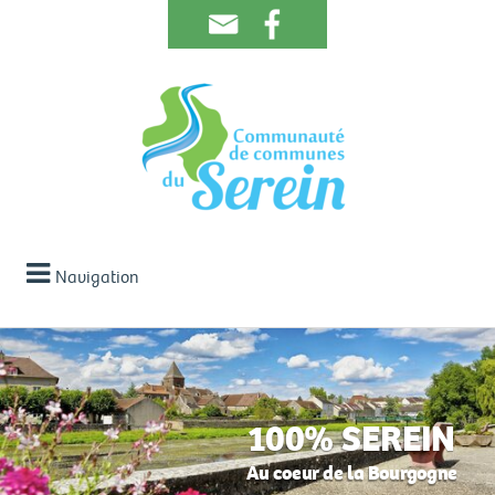
Navigation
100% SEREIN
Au coeur de la Bourgogne